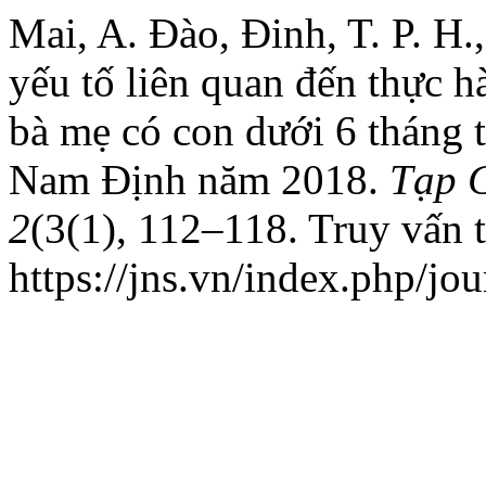
Mai, A. Đào, Đinh, T. P. H.
yếu tố liên quan đến thực 
bà mẹ có con dưới 6 tháng t
Nam Định năm 2018.
Tạp 
2
(3(1), 112–118. Truy vấn 
https://jns.vn/index.php/jou