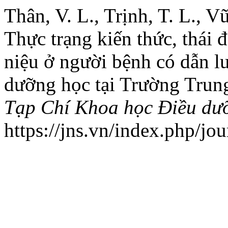
Thân, V. L., Trịnh, T. L., V
Thực trạng kiến thức, thái 
niệu ở người bệnh có dẫn lư
dưỡng học tại Trường Trun
Tạp Chí Khoa học Điều dư
https://jns.vn/index.php/jou