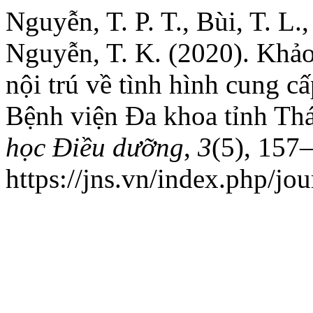
Nguyễn, T. P. T., Bùi, T. L.
Nguyễn, T. K. (2020). Khảo
nội trú về tình hình cung 
Bệnh viện Đa khoa tỉnh Th
học Điều dưỡng
,
3
(5), 157
https://jns.vn/index.php/jou