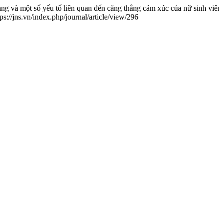
trạng và một số yếu tố liên quan đến căng thẳng cảm xúc của nữ sinh 
ps://jns.vn/index.php/journal/article/view/296