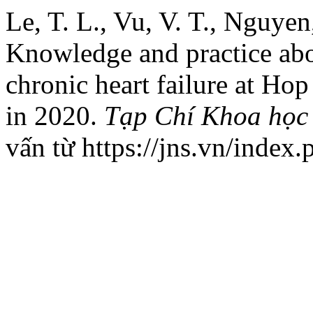
Le, T. L., Vu, V. T., Nguyen
Knowledge and practice abo
chronic heart failure at Ho
in 2020.
Tạp Chí Khoa học
vấn từ https://jns.vn/index.