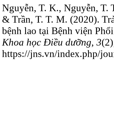
Nguyễn, T. K., Nguyễn, T. T.
& Trần, T. T. M. (2020). T
bệnh lao tại Bệnh viện Ph
Khoa học Điều dưỡng
,
3
(2)
https://jns.vn/index.php/jou