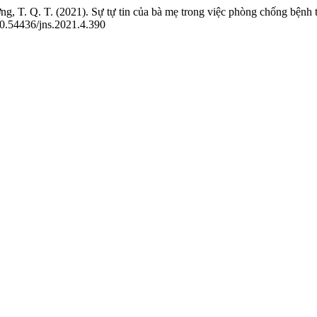
g, T. Q. T. (2021). Sự tự tin của bà mẹ trong việc phòng chống bệnh 
/10.54436/jns.2021.4.390