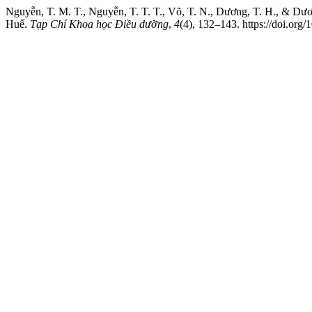
Nguyễn, T. M. T., Nguyễn, T. T. T., Võ, T. N., Dương, T. H., & Dươn
Huế.
Tạp Chí Khoa học Điều dưỡng
,
4
(4), 132–143. https://doi.org