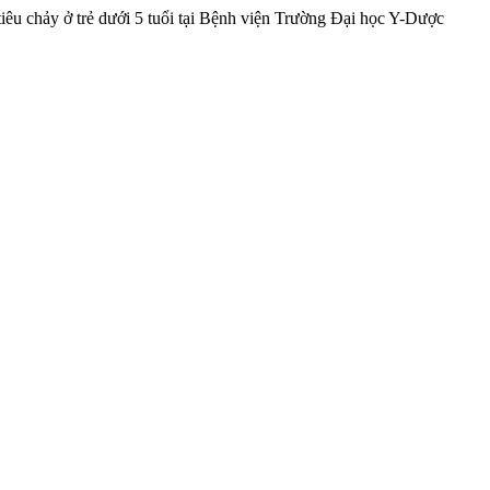
tiêu chảy ở trẻ dưới 5 tuổi tại Bệnh viện Trường Đại học Y-Dược