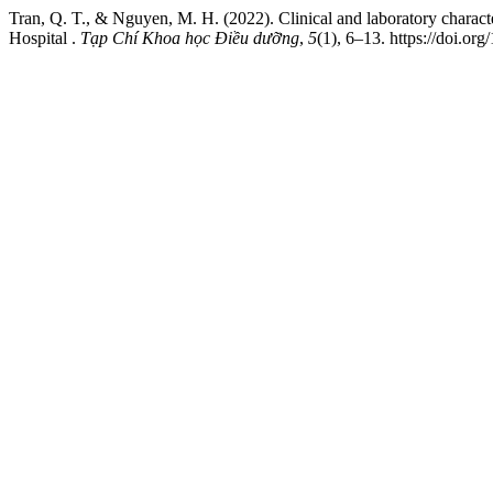
Tran, Q. T., & Nguyen, M. H. (2022). Clinical and laboratory characteri
Hospital .
Tạp Chí Khoa học Điều dưỡng
,
5
(1), 6–13. https://doi.or