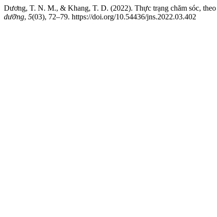
Dương, T. N. M., & Khang, T. D. (2022). Thực trạng chăm sóc, theo
dưỡng
,
5
(03), 72–79. https://doi.org/10.54436/jns.2022.03.402