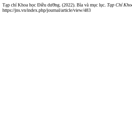
Tạp chí Khoa học Điều dưỡng. (2022). Bìa và mục lục.
Tạp Chí Kho
https://jns.vn/index.php/journal/article/view/483