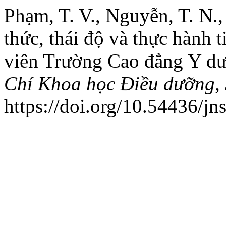
Phạm, T. V., Nguyễn, T. N.,
thức, thái độ và thực hành 
viên Trường Cao đẳng Y d
Chí Khoa học Điều dưỡng
,
https://doi.org/10.54436/jn