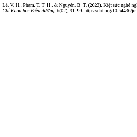
Lê, V. H., Phạm, T. T. H., & Nguyễn, B. T. (2023). Kiệt sức nghề 
Chí Khoa học Điều dưỡng
,
6
(02), 91–99. https://doi.org/10.54436/j