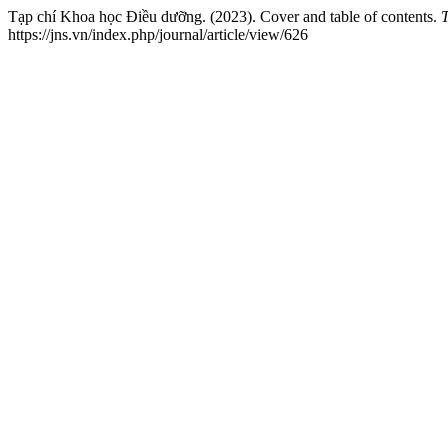
Tạp chí Khoa học Điều dưỡng. (2023). Cover and table of contents.
https://jns.vn/index.php/journal/article/view/626