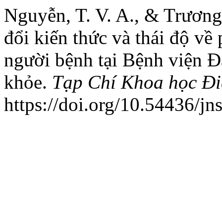
Nguyễn, T. V. A., & Trương, 
đổi kiến thức và thái độ v
người bệnh tại Bệnh viện Đặ
khỏe.
Tạp Chí Khoa học Đ
https://doi.org/10.54436/jn