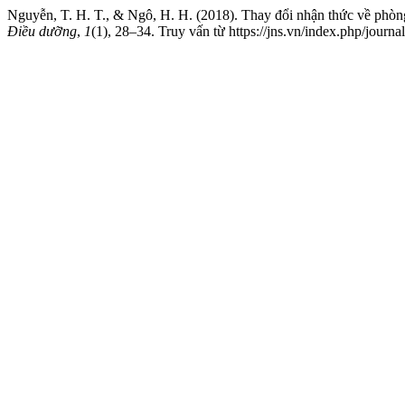
Nguyễn, T. H. T., & Ngô, H. H. (2018). Thay đổi nhận thức về phòng 
Điều dưỡng
,
1
(1), 28–34. Truy vấn từ https://jns.vn/index.php/journal