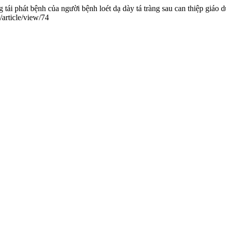
tái phát bệnh của người bệnh loét dạ dày tá tràng sau can thiệp giáo
/article/view/74