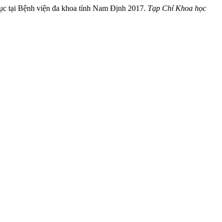
 dục tại Bệnh viện đa khoa tỉnh Nam Định 2017.
Tạp Chí Khoa học