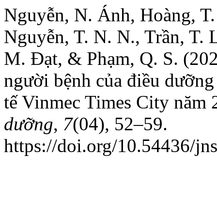
Nguyễn, N. Ánh, Hoàng, T. H
Nguyễn, T. N. N., Trần, T. L
M. Đạt, & Phạm, Q. S. (202
người bệnh của điều dưỡng 
tế Vinmec Times City năm 
dưỡng
,
7
(04), 52–59.
https://doi.org/10.54436/jn