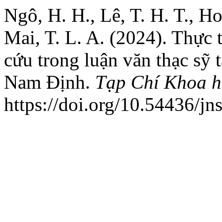
Ngô, H. H., Lê, T. H. T., Ho
Mai, T. L. A. (2024). Thực
cứu trong luận văn thạc sỹ
Nam Định.
Tạp Chí Khoa h
https://doi.org/10.54436/jn