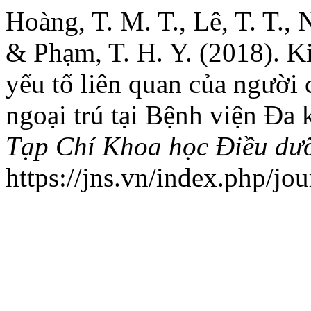
Hoàng, T. M. T., Lê, T. T., 
& Phạm, T. H. Y. (2018). K
yếu tố liên quan của người c
ngoại trú tại Bệnh viện Đa
Tạp Chí Khoa học Điều dư
https://jns.vn/index.php/jou