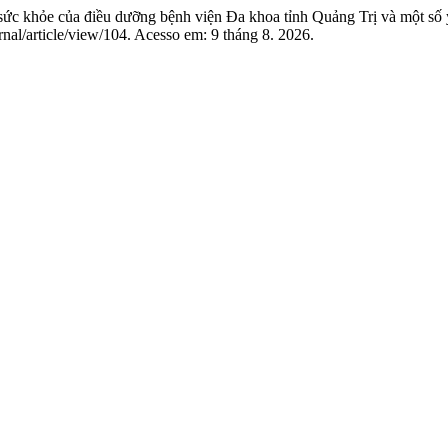
c khỏe của điều dưỡng bệnh viện Đa khoa tỉnh Quảng Trị và một số 
urnal/article/view/104. Acesso em: 9 tháng 8. 2026.