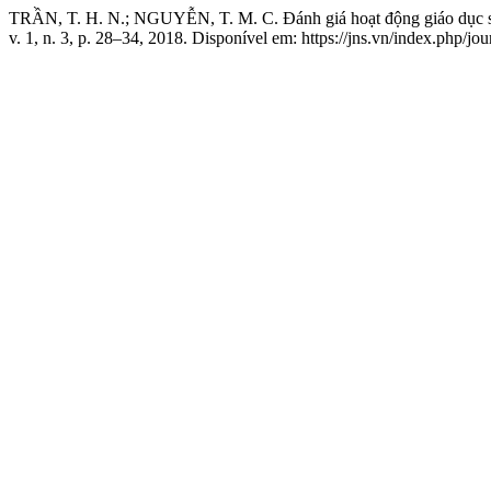
TRẦN, T. H. N.; NGUYỄN, T. M. C. Đánh giá hoạt động giáo dục sứ
v. 1, n. 3, p. 28–34, 2018. Disponível em: https://jns.vn/index.php/jo