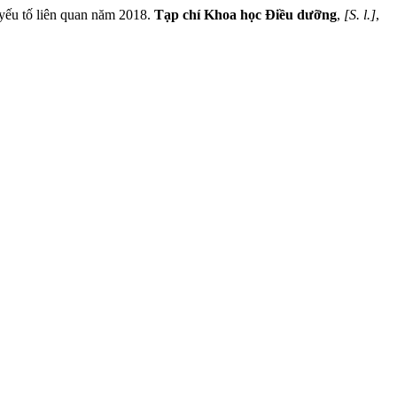
yếu tố liên quan năm 2018.
Tạp chí Khoa học Điều dưỡng
,
[S. l.]
,