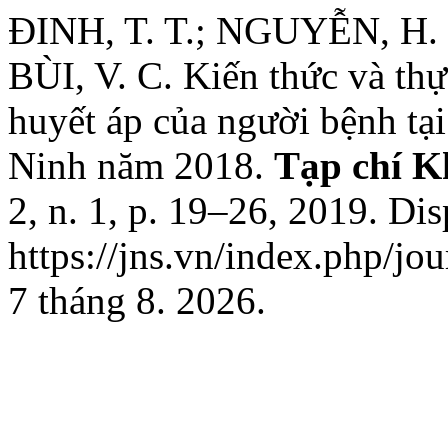
ĐINH, T. T.; NGUYỄN, H. H
BÙI, V. C. Kiến thức và th
huyết áp của người bệnh tạ
Ninh năm 2018.
Tạp chí K
2, n. 1, p. 19–26, 2019. Di
https://jns.vn/index.php/jo
7 tháng 8. 2026.