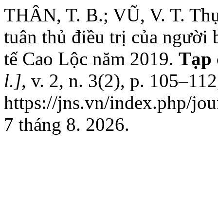
THÂN, T. B.; VŨ, V. T. Thự
tuân thủ điều trị của người 
tế Cao Lộc năm 2019.
Tạp 
l.]
, v. 2, n. 3(2), p. 105–1
https://jns.vn/index.php/jo
7 tháng 8. 2026.