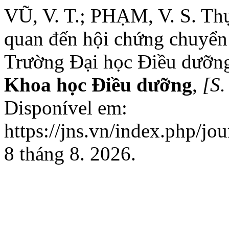
VŨ, V. T.; PHẠM, V. S. Thự
quan đến hội chứng chuyển 
Trường Đại học Điều dưỡ
Khoa học Điều dưỡng
,
[S. 
Disponível em:
https://jns.vn/index.php/jo
8 tháng 8. 2026.