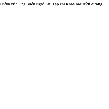
 tại Bệnh viện Ung Bướu Nghệ An.
Tạp chí Khoa học Điều dưỡng
,