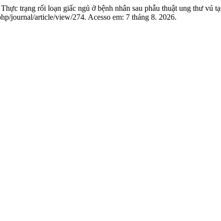
hực trạng rối loạn giấc ngủ ở bệnh nhân sau phẫu thuật ung thư vú
.php/journal/article/view/274. Acesso em: 7 tháng 8. 2026.