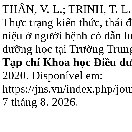
THÂN, V. L.; TRỊNH, T. L.
Thực trạng kiến thức, thái 
niệu ở người bệnh có dẫn lư
dưỡng học tại Trường Trun
Tạp chí Khoa học Điều d
2020. Disponível em:
https://jns.vn/index.php/jo
7 tháng 8. 2026.