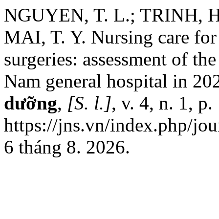
NGUYEN, T. L.; TRINH, H.
MAI, T. Y. Nursing care for
surgeries: assessment of the
Nam general hospital in 20
dưỡng
,
[S. l.]
, v. 4, n. 1, 
https://jns.vn/index.php/jo
6 tháng 8. 2026.