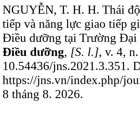
NGUYỄN, T. H. H. Thái độ 
tiếp và năng lực giao tiếp g
Điều dưỡng tại Trường Đại
Điều dưỡng
,
[S. l.]
, v. 4, 
10.54436/jns.2021.3.351. D
https://jns.vn/index.php/jo
8 tháng 8. 2026.