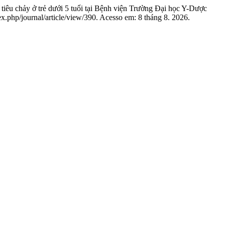
u chảy ở trẻ dưới 5 tuổi tại Bệnh viện Trường Đại học Y-Dược
ex.php/journal/article/view/390. Acesso em: 8 tháng 8. 2026.