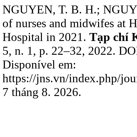
NGUYEN, T. B. H.; NGUYEN
of nurses and midwifes at 
Hospital in 2021.
Tạp chí 
5, n. 1, p. 22–32, 2022. DO
Disponível em:
https://jns.vn/index.php/jo
7 tháng 8. 2026.