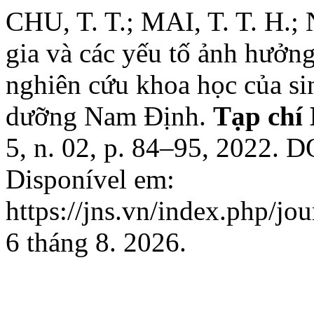
CHU, T. T.; MAI, T. T. H.
gia và các yếu tố ảnh hưởn
nghiên cứu khoa học của si
dưỡng Nam Định.
Tạp chí
5, n. 02, p. 84–95, 2022. 
Disponível em:
https://jns.vn/index.php/jo
6 tháng 8. 2026.