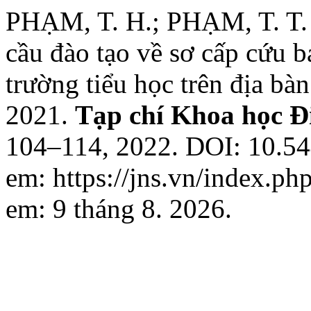
PHẠM, T. H.; PHẠM, T. T. 
cầu đào tạo về sơ cấp cứu b
trường tiểu học trên địa 
2021.
Tạp chí Khoa học Đ
104–114, 2022. DOI: 10.54
em: https://jns.vn/index.ph
em: 9 tháng 8. 2026.