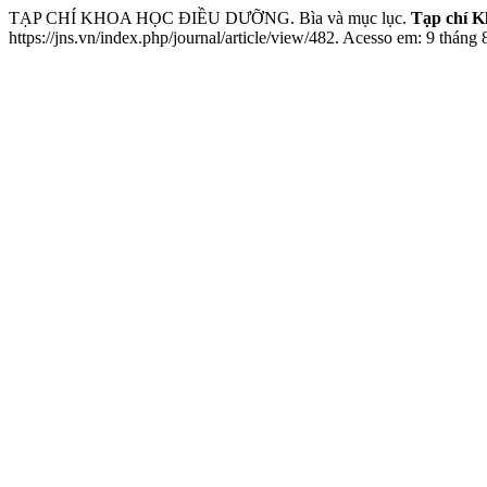
TẠP CHÍ KHOA HỌC ĐIỀU DƯỠNG. Bìa và mục lục.
Tạp chí K
https://jns.vn/index.php/journal/article/view/482. Acesso em: 9 tháng 