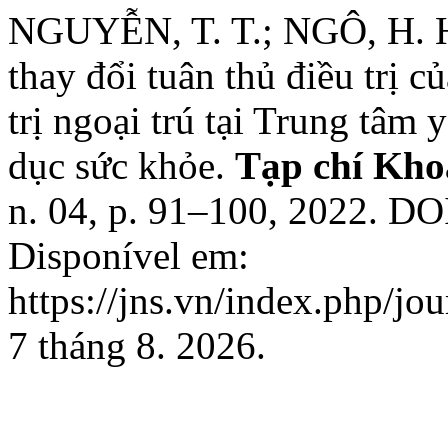
NGUYỄN, T. T.; NGÔ, H. 
thay đổi tuân thủ điều trị 
trị ngoại trú tại Trung tâm
dục sức khỏe.
Tạp chí Kho
n. 04, p. 91–100, 2022. DO
Disponível em:
https://jns.vn/index.php/jo
7 tháng 8. 2026.