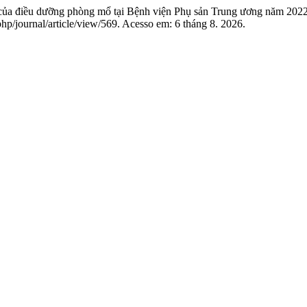
của điều dưỡng phòng mổ tại Bệnh viện Phụ sản Trung ương năm 202
hp/journal/article/view/569. Acesso em: 6 tháng 8. 2026.