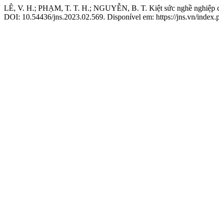
LÊ, V. H.; PHẠM, T. T. H.; NGUYỄN, B. T. Kiệt sức nghề nghiệp 
DOI: 10.54436/jns.2023.02.569. Disponível em: https://jns.vn/index.p