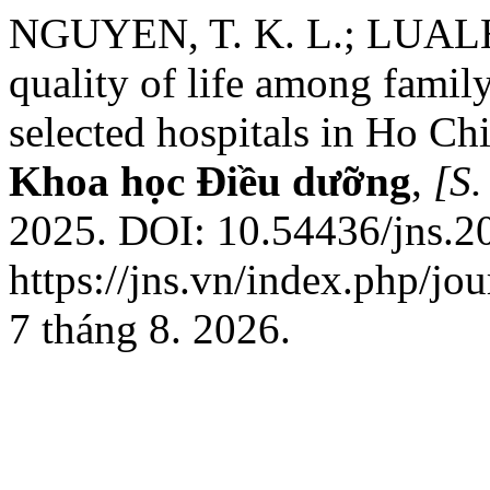
NGUYEN, T. K. L.; LUALHA
quality of life among family
selected hospitals in Ho C
Khoa học Điều dưỡng
,
[S. 
2025. DOI: 10.54436/jns.2
https://jns.vn/index.php/jo
7 tháng 8. 2026.