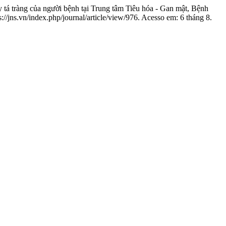
 tràng của người bệnh tại Trung tâm Tiêu hóa - Gan mật, Bệnh
://jns.vn/index.php/journal/article/view/976. Acesso em: 6 tháng 8.