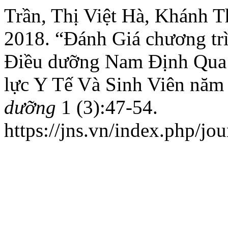
Trần, Thị Việt Hà, Khánh T
2018. “Đánh Giá chương tr
Điều dưỡng Nam Định Qua 
lực Y Tế Và Sinh Viên năm
dưỡng
1 (3):47-54.
https://jns.vn/index.php/jou