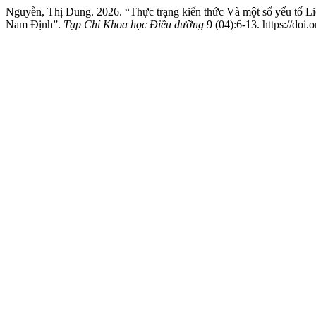
Nguyễn, Thị Dung. 2026. “Thực trạng kiến thức Và một số yếu tố L
Nam Định”.
Tạp Chí Khoa học Điều dưỡng
9 (04):6-13. https://doi