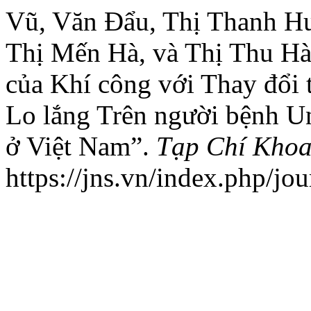
Vũ, Văn Đẩu, Thị Thanh H
Thị Mến Hà, và Thị Thu Hà
của Khí công với Thay đổi 
Lo lắng Trên người bệnh Un
ở Việt Nam”.
Tạp Chí Khoa
https://jns.vn/index.php/jou