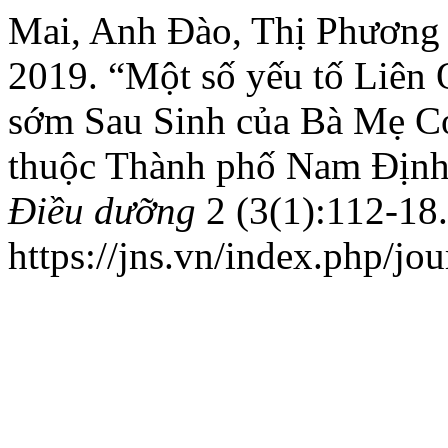
Mai, Anh Đào, Thị Phương 
2019. “Một số yếu tố Liên
sớm Sau Sinh của Bà Mẹ Có 
thuộc Thành phố Nam Địn
Điều dưỡng
2 (3(1):112-18.
https://jns.vn/index.php/jou