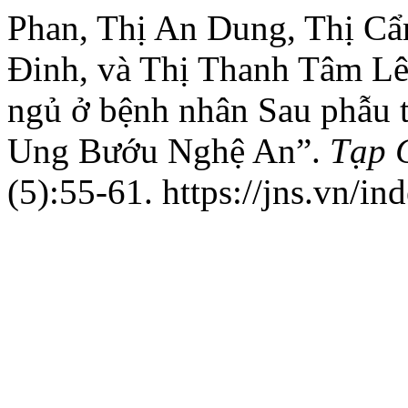
Phan, Thị An Dung, Thị C
Đinh, và Thị Thanh Tâm Lê.
ngủ ở bệnh nhân Sau phẫu 
Ung Bướu Nghệ An”.
Tạp 
(5):55-61. https://jns.vn/in