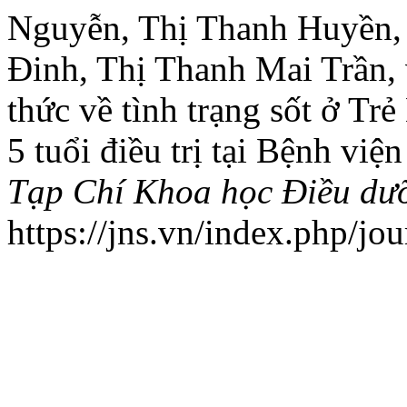
Nguyễn, Thị Thanh Huyền,
Đinh, Thị Thanh Mai Trần,
thức về tình trạng sốt ở T
5 tuổi điều trị tại Bệnh vi
Tạp Chí Khoa học Điều dư
https://jns.vn/index.php/jou