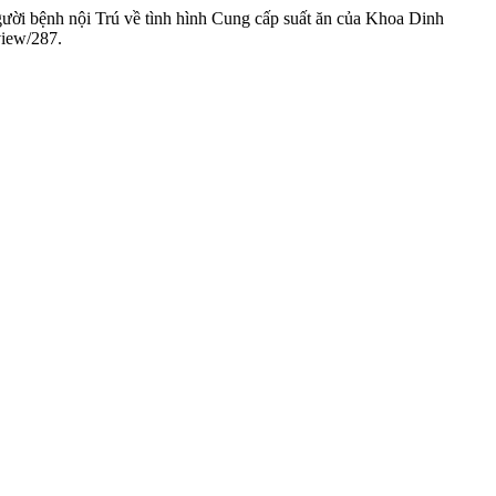
ời bệnh nội Trú về tình hình Cung cấp suất ăn của Khoa Dinh
/view/287.