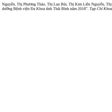
Nguyễn, Thị Phương Thảo, Thị Lan Bùi, Thị Kim Liên Nguyễn, Thị L
dưỡng Bệnh viện Đa Khoa tỉnh Thái Bình năm 2018”.
Tạp Chí Khoa