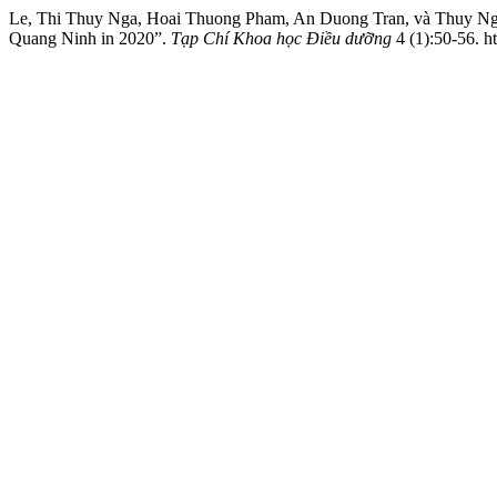
Le, Thi Thuy Nga, Hoai Thuong Pham, An Duong Tran, và Thuy Nga
Quang Ninh in 2020”.
Tạp Chí Khoa học Điều dưỡng
4 (1):50-56. ht