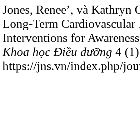
Jones, Renee’, và Kathryn 
Long-Term Cardiovascular D
Interventions for Awarenes
Khoa học Điều dưỡng
4 (1)
https://jns.vn/index.php/jou