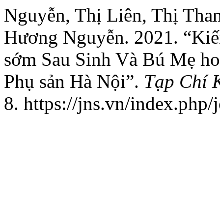
Nguyễn, Thị Liên, Thị Tha
Hương Nguyễn. 2021. “Kiế
sớm Sau Sinh Và Bú Mẹ hoà
Phụ sản Hà Nội”.
Tạp Chí 
8. https://jns.vn/index.php/