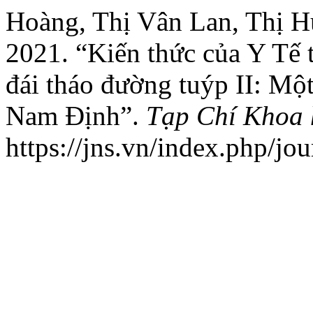
Hoàng, Thị Vân Lan, Thị H
2021. “Kiến thức của Y Tế 
đái tháo đường tuýp II: Một
Nam Định”.
Tạp Chí Khoa 
https://jns.vn/index.php/jou