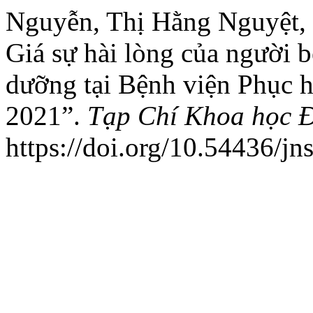
Nguyễn, Thị Hằng Nguyệt, 
Giá sự hài lòng của người 
dưỡng tại Bệnh viện Phục 
2021”.
Tạp Chí Khoa học 
https://doi.org/10.54436/jn