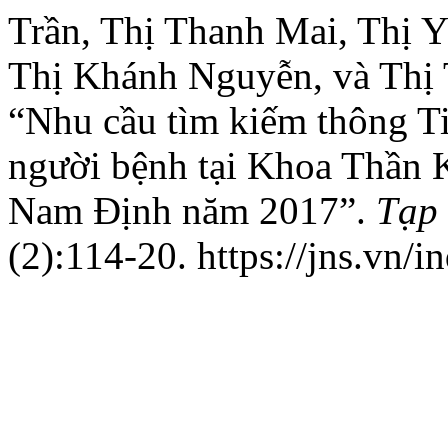
Trần, Thị Thanh Mai, Thị 
Thị Khánh Nguyễn, và Thị
“Nhu cầu tìm kiếm thông T
người bệnh tại Khoa Thần 
Nam Định năm 2017”.
Tạp
(2):114-20. https://jns.vn/i