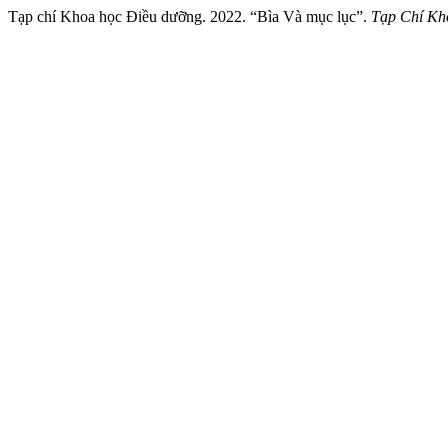
Tạp chí Khoa học Điều dưỡng. 2022. “Bìa Và mục lục”.
Tạp Chí Kh