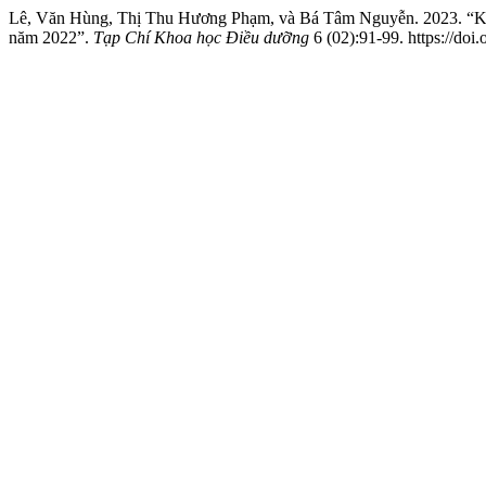
Lê, Văn Hùng, Thị Thu Hương Phạm, và Bá Tâm Nguyễn. 2023. “Kiệ
năm 2022”.
Tạp Chí Khoa học Điều dưỡng
6 (02):91-99. https://doi